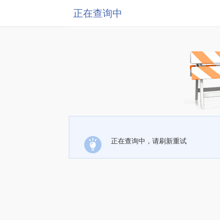
正在查询中
正在查询中，请刷新重试